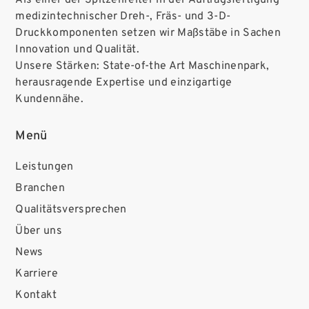
Als einer der Spitzenreiter in der Auftragsfertigung
medizintechnischer Dreh-, Fräs- und 3-D-
Druckkomponenten setzen wir Maßstäbe in Sachen
Innovation und Qualität.
Unsere Stärken: State-of-the Art Maschinenpark,
herausragende Expertise und einzigartige
Kundennähe.
Menü
Leistungen
Branchen
Qualitätsversprechen
Über uns
News
Karriere
Kontakt