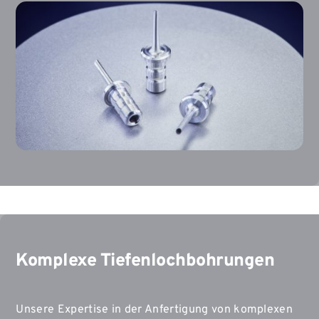
Komplexe Tiefenlochbohrungen
Unsere Expertise in der Anfertigung von komplexen