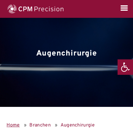
Augenchirurgie
Werkzeugl
Home
»
Branchen
»
Augenchirurgie