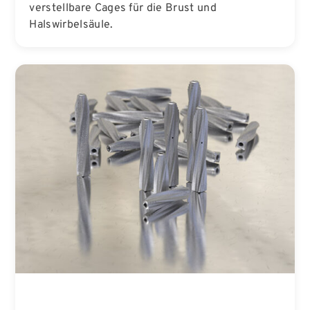
verstellbare Cages für die Brust und
Halswirbelsäule.